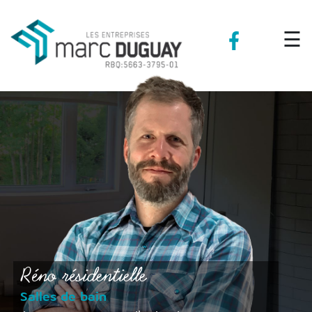
☰
Réno résidentielle
Salles de bain