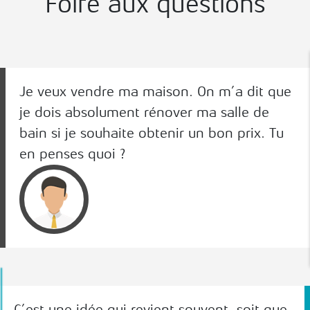
Foire aux questions
Je veux vendre ma maison. On m’a dit que
je dois absolument rénover ma salle de
bain si je souhaite obtenir un bon prix. Tu
en penses quoi ?
C’est une idée qui revient souvent, soit que