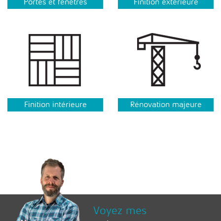
Portes et fenêtres
Finition extérieure
Finition intérieure
Rénovation majeure
Voyez mes