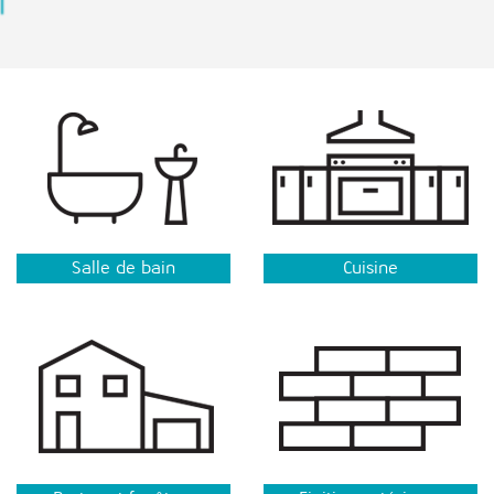
Salle de bain
Cuisine