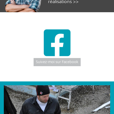
réalisations >>
Suivez-moi sur Facebook